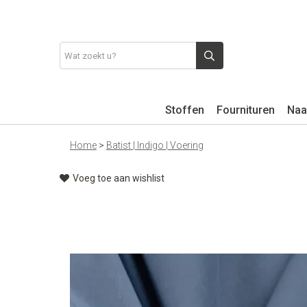
Stoffen
Fournituren
Naa
Home
>
Batist | Indigo | Voering
Voeg toe aan wishlist