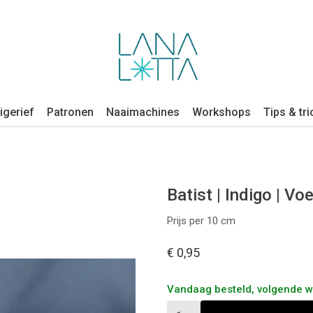
igerief
Patronen
Naaimachines
Workshops
Tips & tri
Batist | Indigo | Vo
Prijs per 10 cm
€ 0,95
Vandaag besteld, volgende 