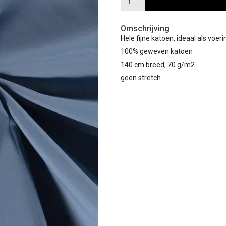
Omschrijving
Hele fijne katoen, ideaal als voer
100% geweven katoen
140 cm breed, 70 g/m2
geen stretch