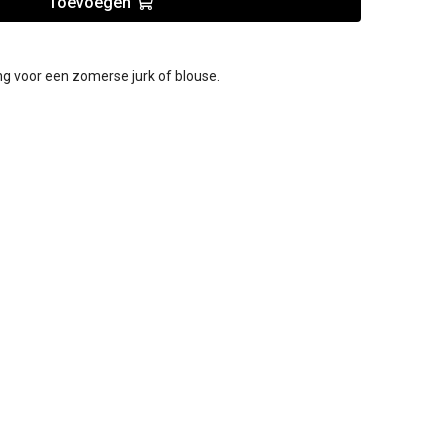
Toevoegen
ing voor een zomerse jurk of blouse.