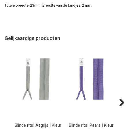
Totale breedte: 23mm. Breedte van de tandjes: 2 mm.
Gelijkaardige producten
Next
Blinde rits| Asgrijs | Kleur
Blinde rits| Paars | Kleur
Bli