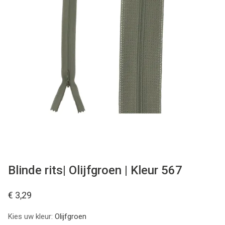
Tips & tricks
Cadeaubon
Solden
Contact
Blinde rits| Olijfgroen | Kleur 567
€ 3,29
Kies uw kleur:
Olijfgroen