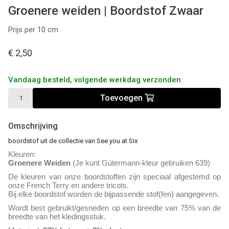
Groenere weiden | Boordstof Zwaar
Prijs per 10 cm
€ 2,50
Vandaag besteld, volgende werkdag verzonden
Toevoegen
Omschrijving
boordstof uit de collectie van See you at Six
Kleuren:
Groenere Weiden
(Je kunt Gütermann-kleur gebruiken 639)
De kleuren van onze boordstoffen zijn speciaal afgestemd op
onze French Terry en andere tricots.
Bij elke boordstof worden de bijpassende stof(fen) aangegeven.
Wordt best gebruikt/gesneden op een breedte van 75% van de
breedte van het kledingsstuk.