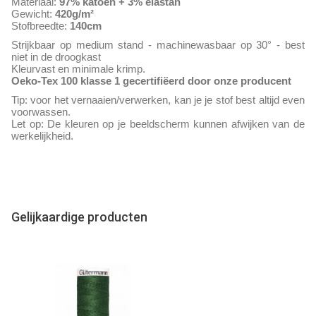
Materiaal:
97% katoen
+ 3% elastan
Gewicht:
420g/m²
Stofbreedte:
140cm
Strijkbaar op medium stand - machinewasbaar op 30° - best
niet in de droogkast
Kleurvast en minimale krimp.
Oeko-Tex 100 klasse 1 gecertifiëerd door onze producent
Tip: voor het vernaaien/verwerken, kan je je stof best altijd even
voorwassen.
Let op: De kleuren op je beeldscherm kunnen afwijken van de
werkelijkheid.
Gelijkaardige producten