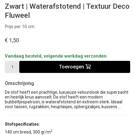
Zwart | Waterafstotend | Textuur Deco
Fluweel
Prijs per 10 cm
€ 1,50
Vandaag besteld, volgende werkdag verzonden
Toevoegen
Omschrijving
De stof
heeft een prachtige, luxueuze velourslook die superzacht
en heerlijk knus aanvoelt. De stof heeft een modern
bubbeltjespatroon, is waterafstotend én extreem sterk. Ideaal
voor tassen, rugzakken, heuptasjes, opbergzakjes, kussens ...
Stofspecificaties:
2
140 cm breed, 300 gr/m