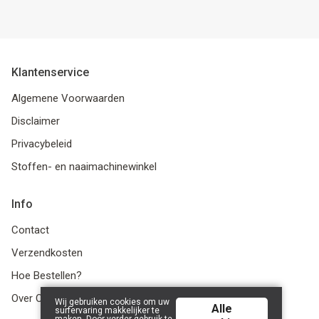
Klantenservice
Algemene Voorwaarden
Disclaimer
Privacybeleid
Stoffen- en naaimachinewinkel
Info
Contact
Verzendkosten
Hoe Bestellen?
Over Ons
Wij gebruiken cookies om uw
Alle
surfervaring makkelijker te