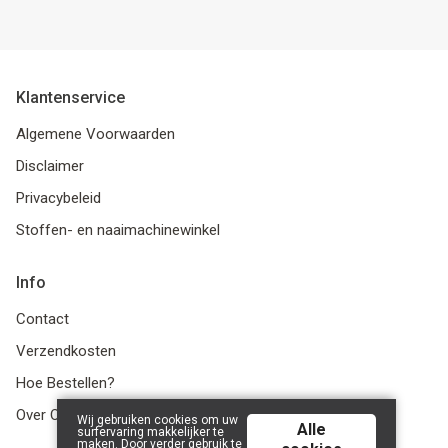
Klantenservice
Algemene Voorwaarden
Disclaimer
Privacybeleid
Stoffen- en naaimachinewinkel
Info
Contact
Verzendkosten
Hoe Bestellen?
Over Ons
Wij gebruiken cookies om uw
Alle
surfervaring makkelijker te
maken. Door verder gebruik te