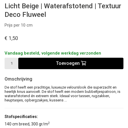
Licht Beige | Waterafstotend | Textuur
Deco Fluweel
Prijs per 10 cm
€ 1,50
Vandaag besteld, volgende werkdag verzonden
Toevoegen
Omschrijving
De stof
heeft een prachtige, luxueuze velourslook die superzacht en
heerlijk knus aanvoelt. De stof heeft een modern bubbeltjespatroon, is
waterafstotend én extreem sterk. Ideaal voor tassen, rugzakken,
heuptasjes, opbergzakjes, kussens ...
Stofspecificaties:
2
140 cm breed, 300 gr/m