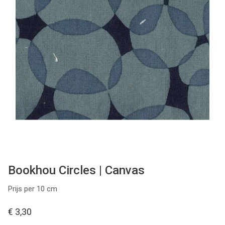
Tips & tricks
Cadeaubon
Solden
Contact
Bookhou Circles | Canvas
Prijs per 10 cm
€ 3,30