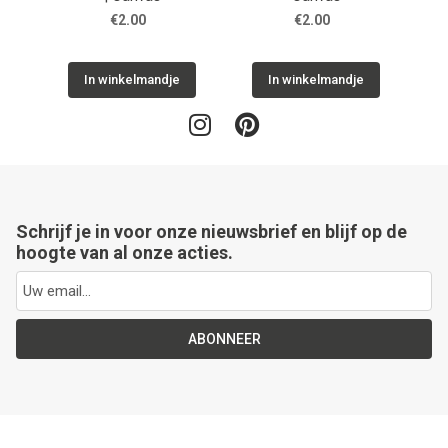
€2.00
€2.00
In winkelmandje
In winkelmandje
Schrijf je in voor onze nieuwsbrief en blijf op de
hoogte van al onze acties.
ABONNEER