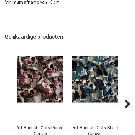
Minimum afname van 10 cm
Gelijkaardige producten
Next
Art Animal | Cats Purple
Art Animal | Cats Blue |
Ar
| Canvas
Canvas