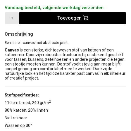
Vandaag besteld, volgende werkdag verzonden
Toevoegen
Omschrijving
Een linnen-canvas met abstracte print.
Canvas
is een sterke, dichtgeweven stof van katoen of een
katoenmix. Door zijn robuuste structuur is hij uitstekend geschikt
voor tassen, kussens, zetelhoezen en andere projecten die tegen
een stootje moeten kunnen. De stof voelt stevig aan maar blijft
soepel genoeg om comfortabel mee te werken. Dankzij de
natuurlijke look en het tijdloze karakter past canvas in elk interieur
of creatief project.
Stofspecificaties:
2
110 cm breed, 240 gr/m
80% katoen, 20% linnen
Niet rekbaar
Wassen op 30°