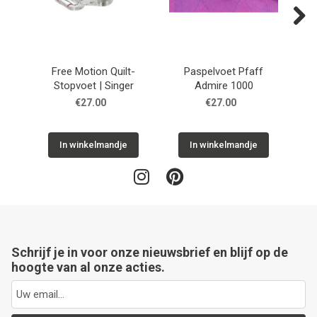
Next
Free Motion Quilt-
Paspelvoet Pfaff
Stopvoet | Singer
Admire 1000
€27.00
€27.00
In winkelmandje
In winkelmandje
Schrijf je in voor onze nieuwsbrief en blijf op de
hoogte van al onze acties.