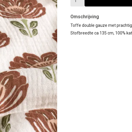
Omschrijving
Toffe double gauze met prachti
Stofbreedte ca 135 cm, 100% ka