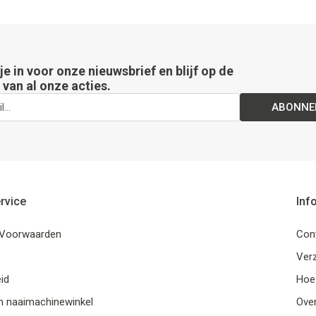
 je in voor onze nieuwsbrief en blijf op de
van al onze acties.
ABONNE
rvice
Inf
Voorwaarden
Con
Ver
id
Hoe
n naaimachinewinkel
Ove