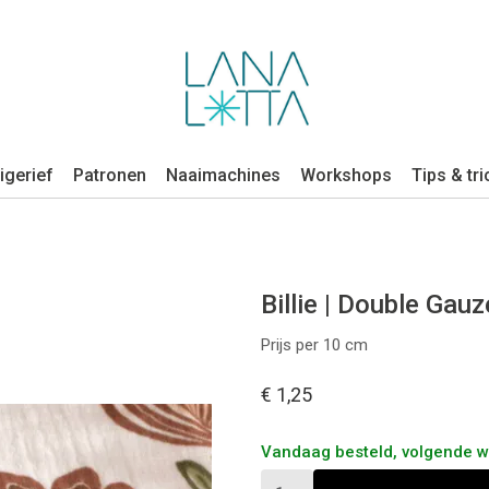
igerief
Patronen
Naaimachines
Workshops
Tips & tri
Billie | Double Gauz
Prijs per 10 cm
€ 1,25
Vandaag besteld, volgende 