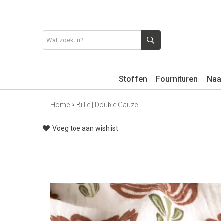
Stoffen
Fournituren
Naa
Home
>
Billie | Double Gauze
Voeg toe aan wishlist