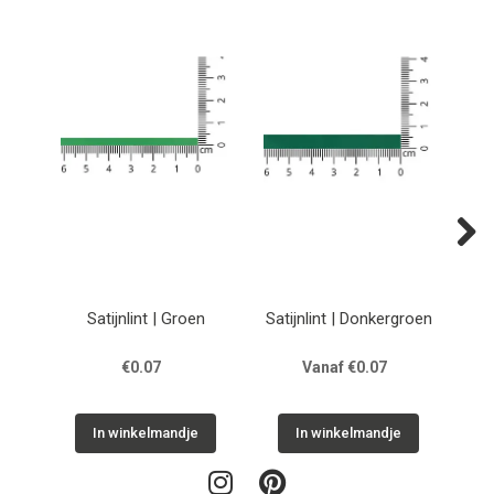
Next
Satijnlint | Groen
Satijnlint | Donkergroen
€0.07
Vanaf €0.07
In winkelmandje
In winkelmandje