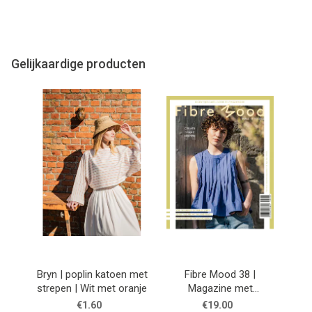
Gelijkaardige producten
Bryn | poplin katoen met
Fibre Mood 38 |
strepen | Wit met oranje
Magazine met
naaipatronen voor
€1.60
€19.00