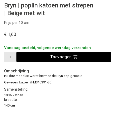
Bryn | poplin katoen met strepen
| Beige met wit
Prijs per 10 cm
€ 1,60
Vandaag besteld, volgende werkdag verzonden
Toevoegen
Omschrijving
In Fibre mood 38 wordt hiermee de Bryn top genaaid.
Geweven katoen (FM310391-30)
Samenstelling:
100% katoen
breedte:
140 cm