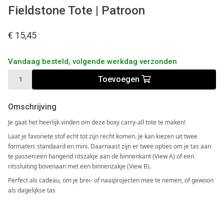
Fieldstone Tote | Patroon
€ 15,45
Vandaag besteld, volgende werkdag verzonden
Toevoegen
Omschrijving
Je gaat het heerlijk vinden om deze boxy carry-all tote te maken!
Laat je favoriete stof echt tot zijn recht komen. Je kan kiezen uit twee
formaten: standaard en mini. Daarnaast zijn er twee opties om je tas aan
te passen:een hangend ritszakje aan de binnenkant (View A) of een
ritssluiting bovenaan met een binnenzakje (View B).
Perfect als cadeau, om je brei- of naaiprojecten mee te nemen, of gewoon
als dagelijkse tas