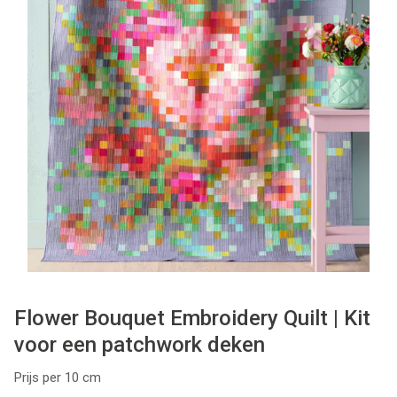
Tips & tricks
Cadeaubon
Solden
Contact
Flower Bouquet Embroidery Quilt | Kit
voor een patchwork deken
Prijs per 10 cm