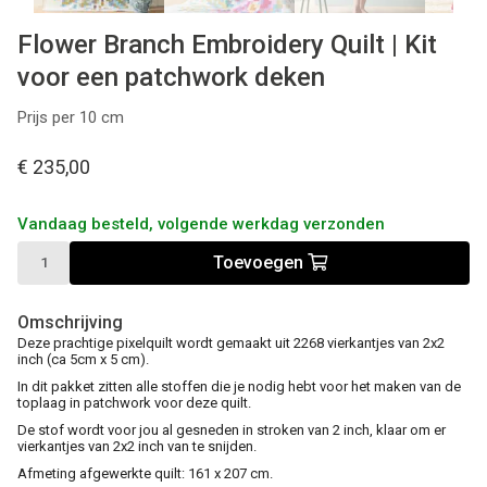
Flower Branch Embroidery Quilt | Kit
voor een patchwork deken
Prijs per 10 cm
€ 235,00
Vandaag besteld, volgende werkdag verzonden
Toevoegen
Omschrijving
Deze prachtige pixelquilt wordt gemaakt uit 2268 vierkantjes van 2x2
inch (ca 5cm x 5 cm).
In dit pakket zitten alle stoffen die je nodig hebt voor het maken van de
toplaag in patchwork voor deze quilt.
De stof wordt voor jou al gesneden in stroken van 2 inch, klaar om er
vierkantjes van 2x2 inch van te snijden.
Afmeting afgewerkte quilt: 161 x 207 cm.