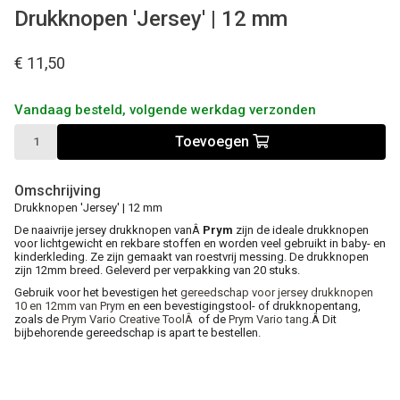
Drukknopen 'Jersey' | 12 mm
€ 11,50
Vandaag besteld, volgende werkdag verzonden
Toevoegen
Omschrijving
Drukknopen 'Jersey' | 12 mm
De naaivrije jersey drukknopen vanÂ
Prym
zijn de ideale drukknopen
voor lichtgewicht en rekbare stoffen en worden veel gebruikt in baby- en
kinderkleding. Ze zijn gemaakt van roestvrij messing. De drukknopen
zijn 12mm breed. Geleverd per verpakking van 20 stuks.
Gebruik voor het bevestigen het
gereedschap voor jersey drukknopen
10 en 12mm van Prym
en een bevestigingstool- of drukknopentang,
zoals de
Prym Vario Creative ToolÂ
of de
Prym Vario tang.
Â Dit
bijbehorende gereedschap is apart te bestellen.