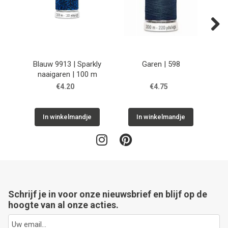
Next
Blauw 9913 | Sparkly
Garen | 598
naaigaren | 100 m
€4.20
€4.75
In winkelmandje
In winkelmandje
Schrijf je in voor onze nieuwsbrief en blijf op de
hoogte van al onze acties.