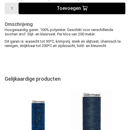
Toevoegen
Omschrijving
Hoogwaardig garen. 100% polyester. Geschikt voor verschillende
soorten stof. Slijt- en kleurvast. Per klos van 200 meter.
Dit garen is: wasecht tot 95ºC, krimpvrij, sterk en slijtvast, chemisch te
reinigen, strijkbaar tot 200ºC en zijdezacht, licht- en kleurecht.
Gelijkaardige producten