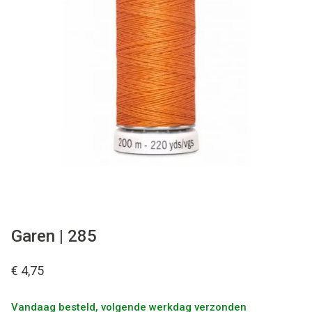
Tips & tricks
Cadeaubon
Solden
Contact
Garen | 285
€ 4,75
Vandaag besteld, volgende werkdag verzonden