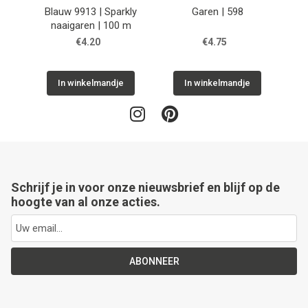
Blauw 9913 | Sparkly
Garen | 598
naaigaren | 100 m
€4.20
€4.75
In winkelmandje
In winkelmandje
Schrijf je in voor onze nieuwsbrief en blijf op de
hoogte van al onze acties.
ABONNEER