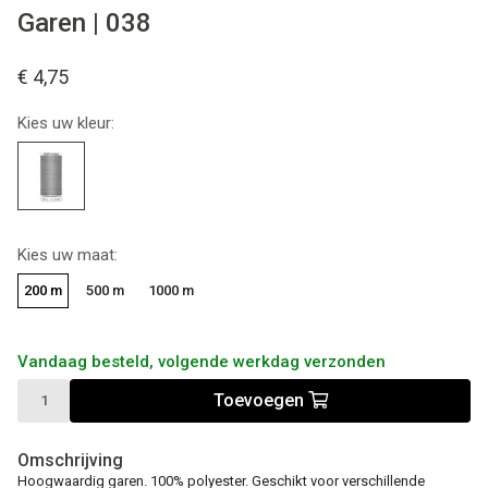
Garen | 038
€ 4,75
Kies uw kleur:
Kies uw maat:
200 m
500 m
1000 m
Vandaag besteld, volgende werkdag verzonden
Toevoegen
Omschrijving
Hoogwaardig garen. 100% polyester. Geschikt voor verschillende