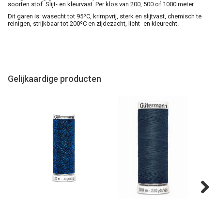
soorten stof. Slijt- en kleurvast. Per klos van 200, 500 of 1000 meter.
Dit garen is: wasecht tot 95ºC, krimpvrij, sterk en slijtvast, chemisch te
reinigen, strijkbaar tot 200ºC en zijdezacht, licht- en kleurecht.
Gelijkaardige producten
Next