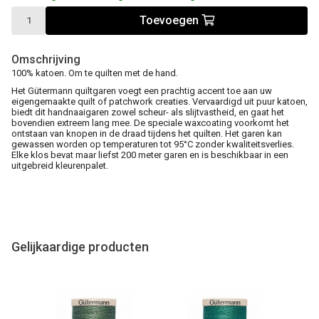
Toevoegen
Omschrijving
100% katoen. Om te quilten met de hand.
Het Gütermann quiltgaren voegt een prachtig accent toe aan uw
eigengemaakte quilt of patchwork creaties. Vervaardigd uit puur katoen,
biedt dit handnaaigaren zowel scheur- als slijtvastheid, en gaat het
bovendien extreem lang mee. De speciale waxcoating voorkomt het
ontstaan van knopen in de draad tijdens het quilten. Het garen kan
gewassen worden op temperaturen tot 95°C zonder kwaliteitsverlies.
Elke klos bevat maar liefst 200 meter garen en is beschikbaar in een
uitgebreid kleurenpalet.
Gelijkaardige producten