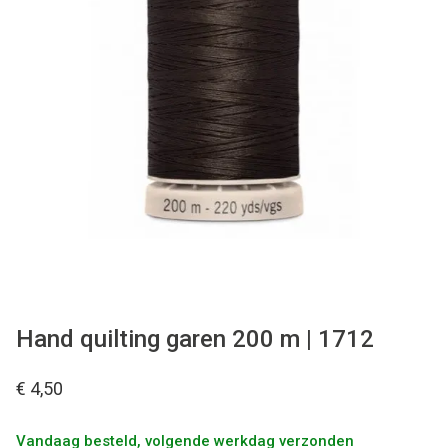
Tips & tricks
Cadeaubon
Solden
Contact
Hand quilting garen 200 m | 1712
€ 4,50
Vandaag besteld, volgende werkdag verzonden