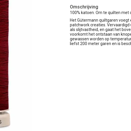
Omschrijving
100% katoen. Om te quilten met 
Het Gütermann quiltgaren voegt 
patchwork creaties. Vervaardigd 
als slijtvastheid, en gaat het b
voorkomt het ontstaan van knopen
gewassen worden op temperaturen
liefst 200 meter garen en is besc