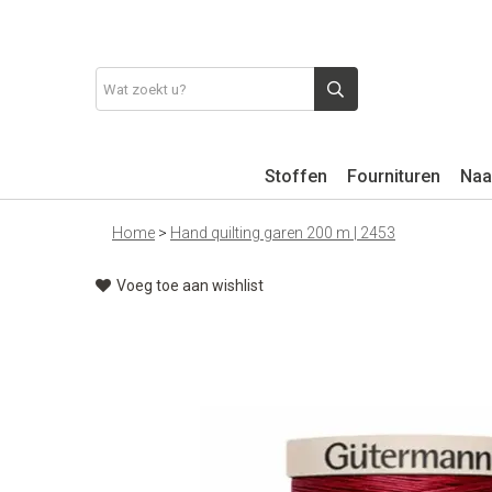
Stoffen
Fournituren
Naa
Home
>
Hand quilting garen 200 m | 2453
Voeg toe aan wishlist