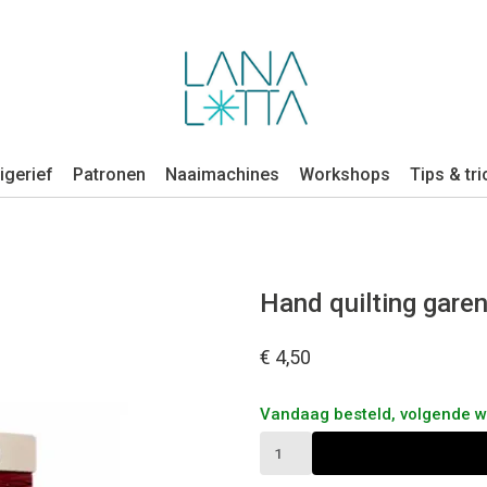
igerief
Patronen
Naaimachines
Workshops
Tips & tri
Hand quilting gare
€ 4,50
Vandaag besteld, volgende 