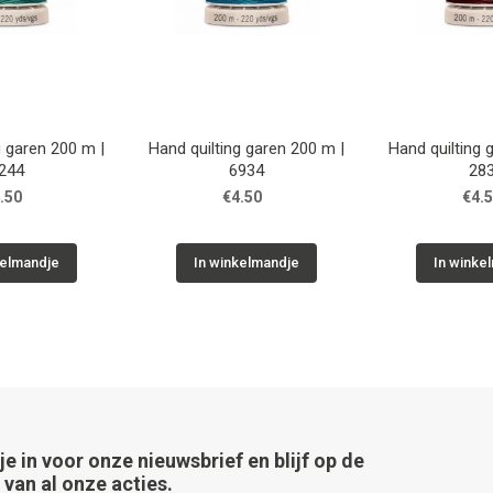
g garen 200 m |
Hand quilting garen 200 m |
Hand quilting 
244
6934
28
.50
€4.50
€4.
kelmandje
In winkelmandje
In winke
 je in voor onze nieuwsbrief en blijf op de
van al onze acties.