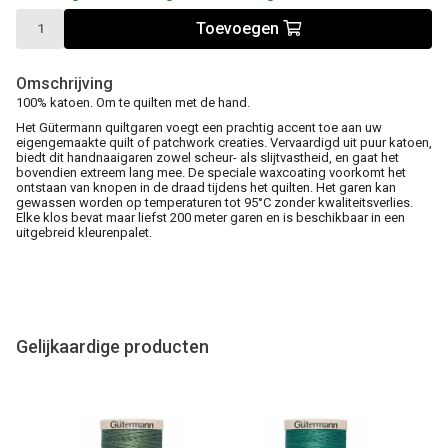
Toevoegen
Omschrijving
100% katoen. Om te quilten met de hand.
Het Gütermann quiltgaren voegt een prachtig accent toe aan uw
eigengemaakte quilt of patchwork creaties. Vervaardigd uit puur katoen,
biedt dit handnaaigaren zowel scheur- als slijtvastheid, en gaat het
bovendien extreem lang mee. De speciale waxcoating voorkomt het
ontstaan van knopen in de draad tijdens het quilten. Het garen kan
gewassen worden op temperaturen tot 95°C zonder kwaliteitsverlies.
Elke klos bevat maar liefst 200 meter garen en is beschikbaar in een
uitgebreid kleurenpalet.
Gelijkaardige producten