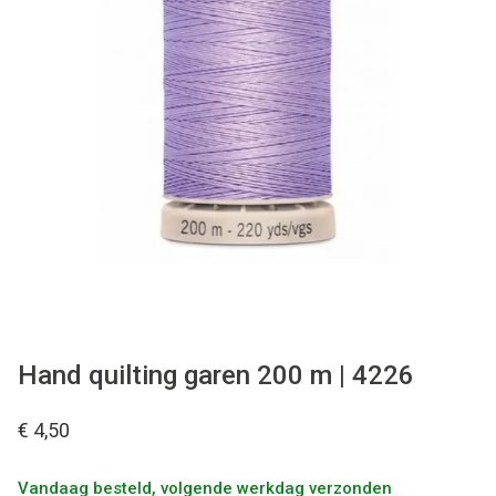
Tips & tricks
Cadeaubon
Solden
Contact
Hand quilting garen 200 m | 4226
€ 4,50
Vandaag besteld, volgende werkdag verzonden