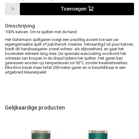
Toevoegen
Omschrijving
100% katoen. Om te quilten met de hand.
Het Gütermann quiltgaren voegt een prachtig accent toe aan uw
eigengemaakte quilt of patchwork creaties. Vervaardigd uit puur katoen,
biedt dit handnaaigaren zowel scheur- als slijtvastheid, en gaat het
bovendien extreem lang mee. De speciale waxcoating voorkomt het
ontstaan van knopen in de draad tijdens het quilten. Het garen kan
gewassen worden op temperaturen tot 95°C zonder kwaliteitsverlies.
Elke klos bevat maar liefst 200 meter garen en is beschikbaar in een
uitgebreid kleurenpalet.
Gelijkaardige producten