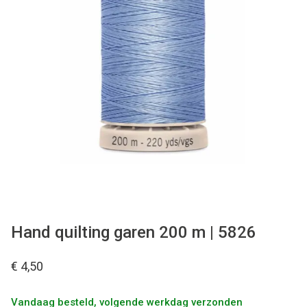
Tips & tricks
Cadeaubon
Solden
Contact
Hand quilting garen 200 m | 5826
€ 4,50
Vandaag besteld, volgende werkdag verzonden