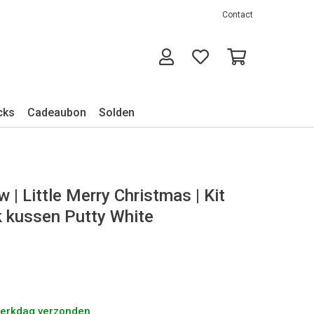
Contact
cks
Cadeaubon
Solden
 | Little Merry Christmas | Kit
 kussen Putty White
werkdag verzonden