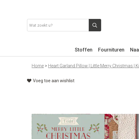
Stoffen
Fournituren
Naa
Home
>
Heart Garland Pillow | Little Merry Christmas |
Voeg toe aan wishlist