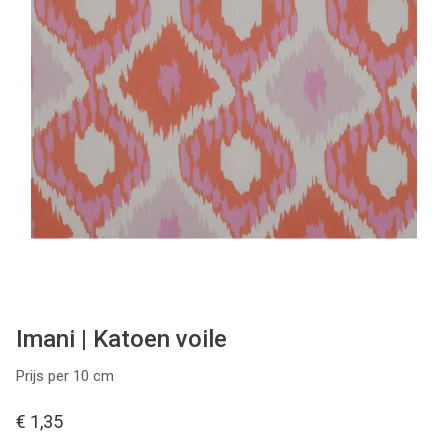
Tips & tricks
Cadeaubon
Solden
Contact
Imani | Katoen voile
Prijs per 10 cm
€ 1,35