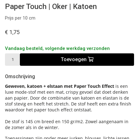
Paper Touch | Oker | Katoen
Prijs per 10 cm
€ 1,75
Vandaag besteld, volgende werkdag verzonden
Toevoegen
Omschrijving
Geweven, katoen + elstaan met Paper Touch Effect
is een
luxe mode-stof met een mat, crispy gevoel dat doet denken
aan papier. Door de combinatie van katoen en elastan is de
stof stevig en heeft het stretch. De stof heeft een extra finish
waardoor het paper touch effect ontstaat.
De stof is 145 cm breed en 150 gr/m2. Zowel aangenaam in
de zomer als in de winter.
Toepassingen zijn onder meer jurken, blouses, lichte jassen