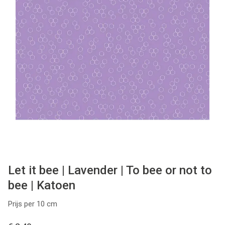
Tips & tricks
Cadeaubon
Solden
Contact
Let it bee | Lavender | To bee or not to
bee | Katoen
Prijs per 10 cm