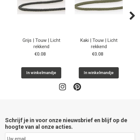
Next
Grijs | Touw | Licht
Kaki | Touw | Licht
Oud
rekkend
rekkend
€0.08
€0.08
In winkelmandje
In winkelmandje
Schrijf je in voor onze nieuwsbrief en blijf op de
hoogte van al onze acties.