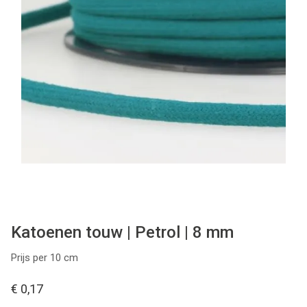
Tips & tricks
Cadeaubon
Solden
Contact
Katoenen touw | Petrol | 8 mm
Prijs per 10 cm
€ 0,17