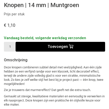
Knopen | 14 mm | Muntgroen
Prijs per stuk
€ 1,10
Vandaag besteld, volgende werkdag verzonden
Toevoegen
Omschrijving
Deze knopen combineren subtiel detail met veelzijdigheid. Aan één zijde
hebben ze een verfijnd randje voor een klassiek, licht decoratief effect,
terwijl de andere zijde volledig glad is voor een strakke, minimalistische
look. Zo kies je zelf welke stijl het best bij je project past — één knop, twee
mogelijkheden!
Zie je trouwens dat marmereffect? Dat geeft net die extra touch.
Gemaakt uit stevige, kwalitatieve materialen en eenvoudig te verwerken in
elk naaiproject. Deze knopen zijn een praktische én stijlvolle keuze voor
elke maker.