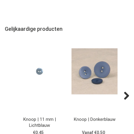
Gelijkaardige producten
Next
Knoop | 11 mm |
Knoop | Donkerblauw
Lichtblauw
€0.45
Vanaf €0.50