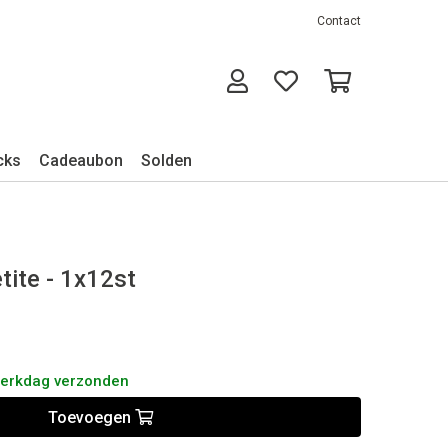
Contact
cks
Cadeaubon
Solden
tite - 1x12st
werkdag verzonden
Toevoegen