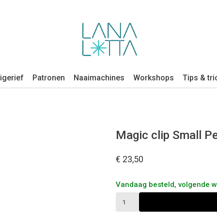
igerief
Patronen
Naaimachines
Workshops
Tips & tri
Magic clip Small Pe
€ 23,50
Vandaag besteld, volgende 