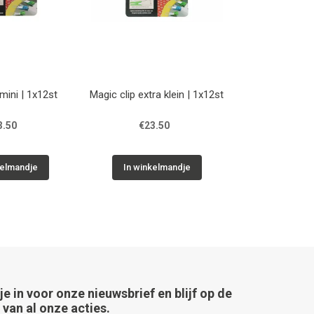
mini | 1x12st
Magic clip extra klein | 1x12st
3.50
€23.50
kelmandje
In winkelmandje
 je in voor onze nieuwsbrief en blijf op de
van al onze acties.