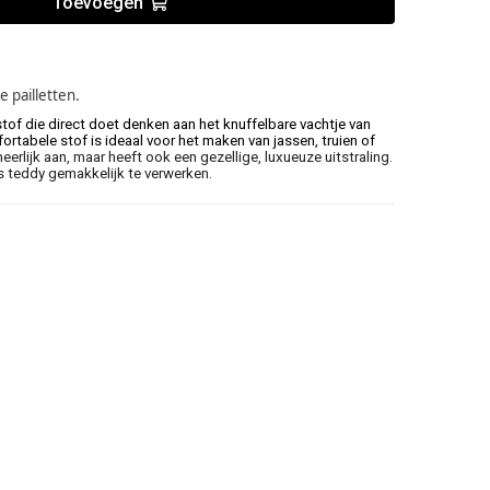
Toevoegen
e pailletten.
stof die direct doet denken aan het knuffelbare vachtje van
tabele stof is ideaal voor het maken van jassen, truien of
heerlijk aan, maar heeft ook een gezellige, luxueuze uitstraling.
is teddy gemakkelijk te verwerken.