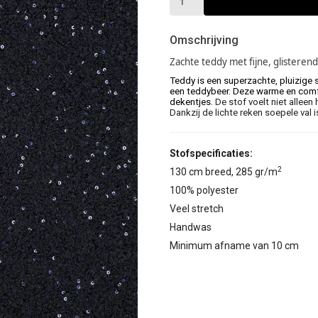
Omschrijving
Zachte teddy met fijne, glisterend
Teddy is een superzachte, pluizige 
een teddybeer. Deze warme en comfor
dekentjes.
De stof voelt niet alleen 
Dankzij de lichte reken soepele val 
Stofspecificaties:
2
130 cm breed, 285 gr/m
100% polyester
Veel stretch
Handwas
Minimum afname van 10 cm