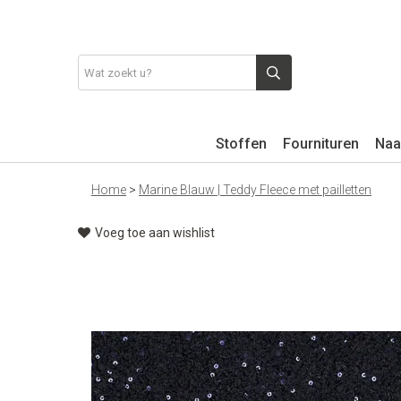
Stoffen
Fournituren
Naa
Home
>
Marine Blauw | Teddy Fleece met pailletten
Voeg toe aan wishlist