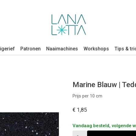
igerief
Patronen
Naaimachines
Workshops
Tips & tri
Marine Blauw | Ted
Prijs per 10 cm
€ 1,85
Vandaag besteld, volgende 