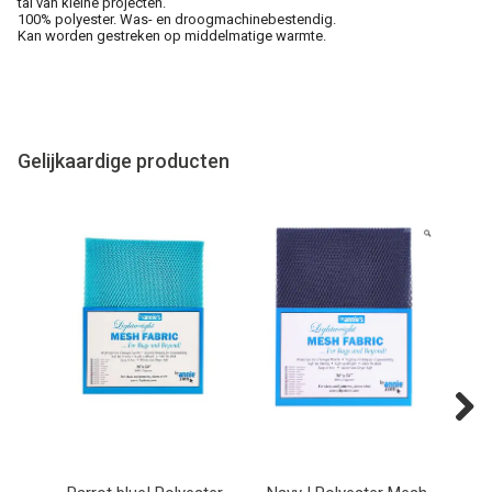
tal van kleine projecten.
100% polyester. Was- en droogmachinebestendig.
Kan worden gestreken op middelmatige warmte.
Gelijkaardige producten
Next