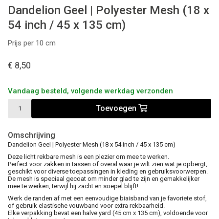
Dandelion Geel | Polyester Mesh (18 x
54 inch / 45 x 135 cm)
Prijs per 10 cm
€ 8,50
Vandaag besteld, volgende werkdag verzonden
Toevoegen
Omschrijving
Dandelion Geel | Polyester Mesh (18 x 54 inch / 45 x 135 cm)
Deze licht rekbare mesh is een plezier om mee te werken.
Perfect voor zakken in tassen of overal waar je wilt zien wat je opbergt,
geschikt voor diverse toepassingen in kleding en gebruiksvoorwerpen.
De mesh is speciaal gecoat om minder glad te zijn en gemakkelijker
mee te werken, terwijl hij zacht en soepel blijft!
Werk de randen af met een eenvoudige biaisband van je favoriete stof,
of gebruik elastische vouwband voor extra rekbaarheid.
Elke verpakking bevat een halve yard (45 cm x 135 cm), voldoende voor