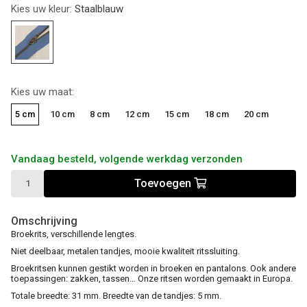
Kies uw kleur:
Staalblauw
Kies uw maat:
5 cm
10 cm
8 cm
12 cm
15 cm
18 cm
20 cm
Vandaag besteld, volgende werkdag verzonden
Toevoegen
Omschrijving
Broekrits, verschillende lengtes.
Niet deelbaar, metalen tandjes, mooie kwaliteit ritssluiting.
Broekritsen kunnen gestikt worden in broeken en pantalons. Ook andere
toepassingen: zakken, tassen… Onze ritsen worden gemaakt in Europa.
Totale breedte: 31 mm. Breedte van de tandjes: 5 mm.