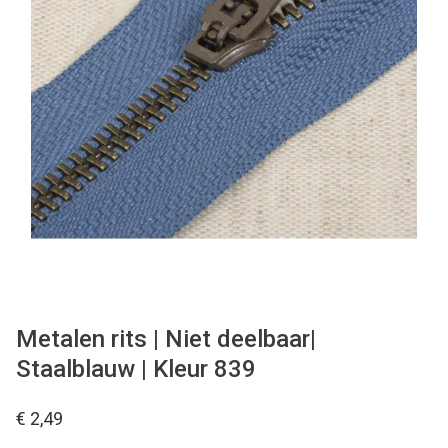
Tips & tricks
Cadeaubon
Solden
Contact
Metalen rits | Niet deelbaar|
Staalblauw | Kleur 839
€ 2,49