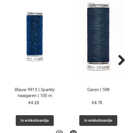
Next
Blauw 9913 | Sparkly
Garen | 598
naaigaren | 100 m
€4.20
€4.75
In winkelmandje
In winkelmandje