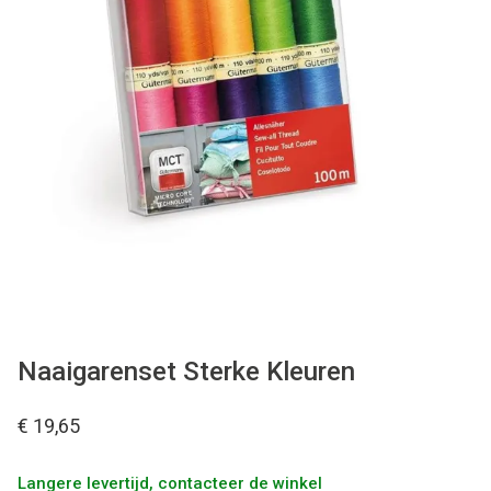
Tips & tricks
Cadeaubon
Solden
Contact
Naaigarenset Sterke Kleuren
€ 19,65
Langere levertijd, contacteer de winkel