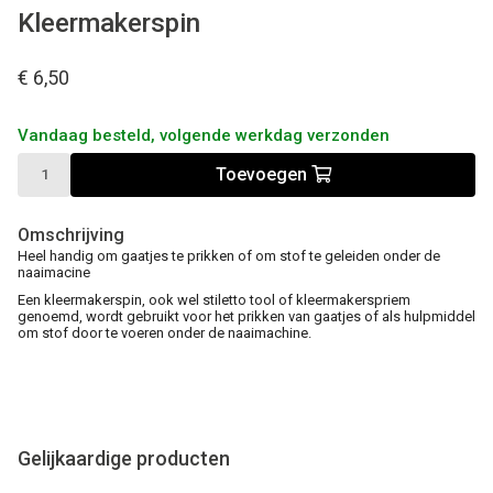
Kleermakerspin
€ 6,50
Vandaag besteld, volgende werkdag verzonden
Toevoegen
Omschrijving
Heel handig om gaatjes te prikken of om stof te geleiden onder de
naaimacine
Een kleermakerspin, ook wel stiletto tool of kleermakerspriem
genoemd, wordt gebruikt voor het prikken van gaatjes of als hulpmiddel
om stof door te voeren onder de naaimachine.
Gelijkaardige producten