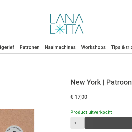
igerief
Patronen
Naaimachines
Workshops
Tips & tri
New York | Patroon
€ 17,00
Product uitverkocht