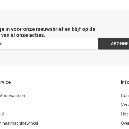
 je in voor onze nieuwsbrief en blijf op de
van al onze acties.
ABONNE
rvice
Inf
Voorwaarden
Con
Ver
id
Hoe
n naaimachinewinkel
Ove