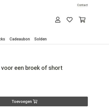
Contact
cks
Cadeaubon
Solden
 voor een broek of short
Toevoegen