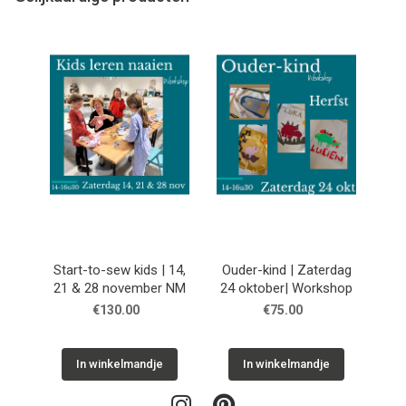
Start-to-sew kids | 14,
Ouder-kind | Zaterdag
21 & 28 november NM
24 oktober| Workshop
€130.00
€75.00
In winkelmandje
In winkelmandje