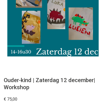
Tips & tricks
Cadeaubon
Solden
Contact
Ouder-kind | Zaterdag 12 december|
Workshop
€ 75,00