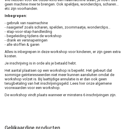
geen machine mee te brengen. Ook speldjes, wonderclips, scharen...
etc zijn voorhanden.
Inbegrepen:
- gebruik van naaimachine
- naaigerief zoals scharen, spelden, zoommaatje, wonderclips…
- stap-voor-stap-handleiding
- begeleiding tijdens de workshop
- drank en versnaperingen
- alle stoffen & garen
Alles is inbegrepen in deze workshop voor kinderen, er zijn geen extra
kosten.
Je inschrijving is in orde als je betaald hebt.
Het aantal plaatsen op een workshop is beperkt. Het gebeurt dat
sommige geïnteresseerden niet meer kunnen aansluiten omdat de
workshop volzet is. Bij laattijdige annulatie is er dan ook geen
terugbetaling van het inschrijvingsgeld. Lees
hier
onze algemene
voorwaarden voor een workshop.
De workshop vindt plaats wanneer er minstens 6 inschrijvingen zijn.
Gelijkaardige producten