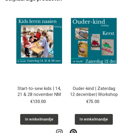
Start-to-sew kids | 14,
Ouder-kind | Zaterdag
21 & 28 november NM
12 december| Workshop
€130.00
€75.00
In winkelmandje
In winkelmandje