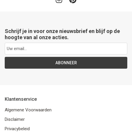
Schrijf je in voor onze nieuwsbrief en blijf op de
hoogte van al onze acties.
ABONNEER
Klantenservice
Algemene Voorwaarden
Disclaimer
Privacybeleid