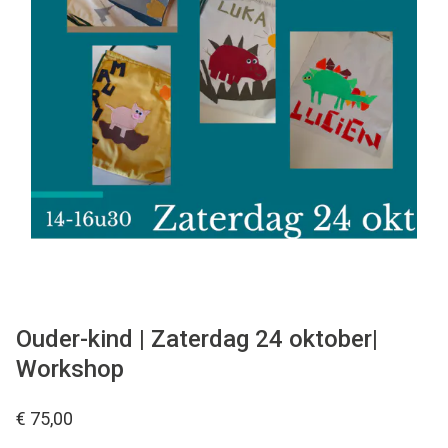
Tips & tricks
Cadeaubon
Solden
Contact
Ouder-kind | Zaterdag 24 oktober|
Workshop
€ 75,00