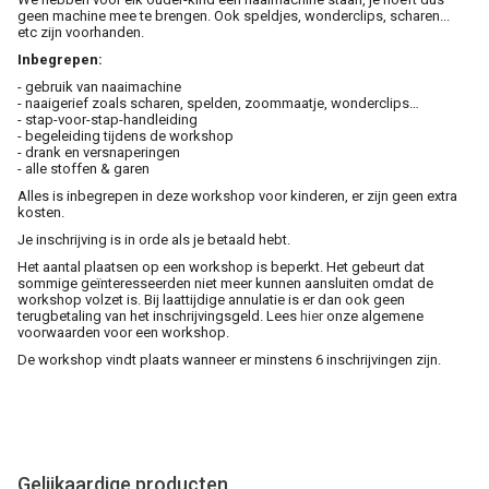
geen machine mee te brengen. Ook speldjes, wonderclips, scharen...
etc zijn voorhanden.
Inbegrepen:
- gebruik van naaimachine
- naaigerief zoals scharen, spelden, zoommaatje, wonderclips…
- stap-voor-stap-handleiding
- begeleiding tijdens de workshop
- drank en versnaperingen
- alle stoffen & garen
Alles is inbegrepen in deze workshop voor kinderen, er zijn geen extra
kosten.
Je inschrijving is in orde als je betaald hebt.
Het aantal plaatsen op een workshop is beperkt. Het gebeurt dat
sommige geïnteresseerden niet meer kunnen aansluiten omdat de
workshop volzet is. Bij laattijdige annulatie is er dan ook geen
terugbetaling van het inschrijvingsgeld. Lees
hier
onze algemene
voorwaarden voor een workshop.
De workshop vindt plaats wanneer er minstens 6 inschrijvingen zijn.
Gelijkaardige producten