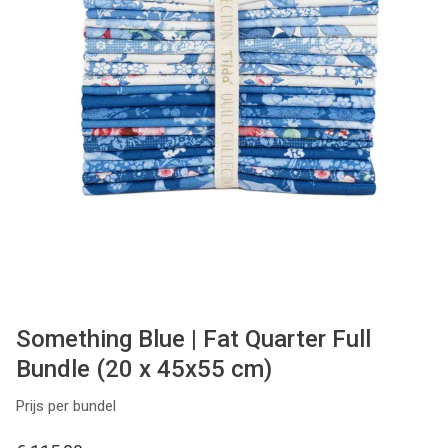
Tips & tricks
Cadeaubon
Solden
Contact
Something Blue | Fat Quarter Full
Bundle (20 x 45x55 cm)
Prijs per bundel