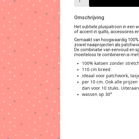
Omschrijving
Het subtiele pluspatroon in een w
of accent in quilts, accessoires en
Gemaakt van hoogwaardig 100% kat
zowel naaiprojecten als patchwor
De combinatie van eenvoud en sp
moeiteloos te combineren is met 
100% katoen zonder stretc
110 cm breed
ideaal voor patchwork, tasj
per 10 cm. Ook alle prijzen
dan voor 10 stuks. Uiteraar
wassen op 30°