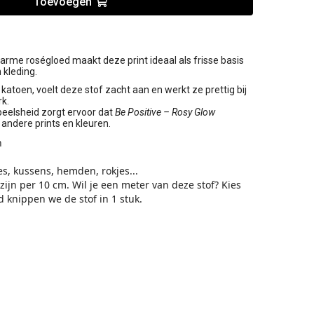
Toevoegen
arme roségloed maakt deze print ideaal als frisse basis
 kleding.
oen, voelt deze stof zacht aan en werkt ze prettig bij
k.
eelsheid zorgt ervoor dat
Be Positive – Rosy Glow
andere prints en kleuren.
h
es, kussens, hemden, rokjes...
 zijn per 10 cm. Wil je een meter van deze stof? Kies
d knippen we de stof in 1 stuk.