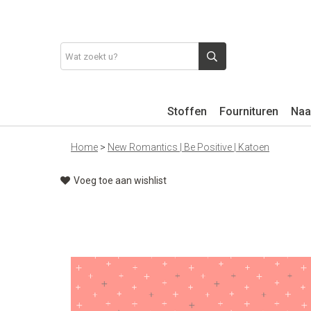
Stoffen
Fournituren
Naa
Home
>
New Romantics | Be Positive | Katoen
Voeg toe aan wishlist