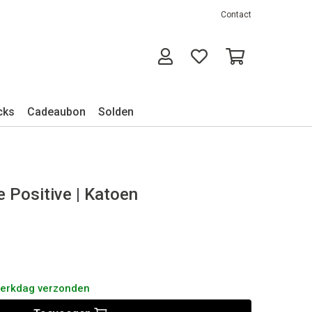
Contact
cks
Cadeaubon
Solden
 Positive | Katoen
werkdag verzonden