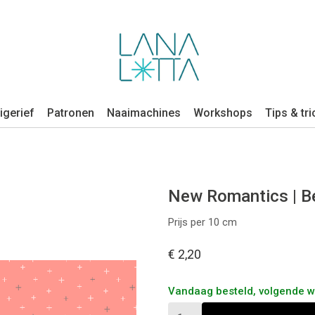
igerief
Patronen
Naaimachines
Workshops
Tips & tri
New Romantics | Be
Prijs per 10 cm
€ 2,20
Vandaag besteld, volgende 