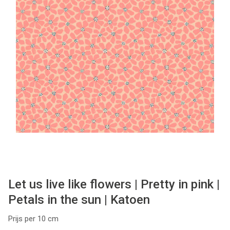
Tips & tricks
Cadeaubon
Solden
Contact
Let us live like flowers | Pretty in pink |
Petals in the sun | Katoen
Prijs per 10 cm