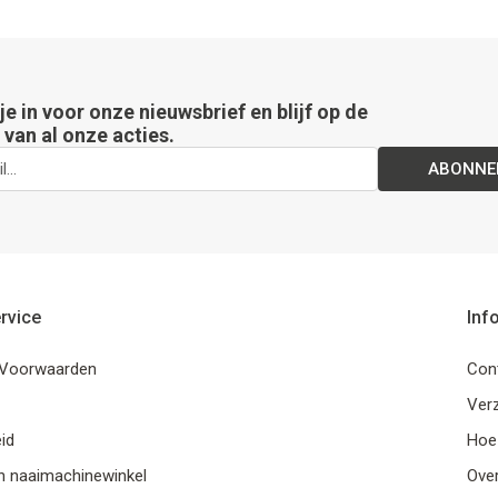
 je in voor onze nieuwsbrief en blijf op de
van al onze acties.
ABONNE
rvice
Inf
Voorwaarden
Con
Ver
id
Hoe
n naaimachinewinkel
Ove