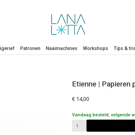
igerief
Patronen
Naaimachines
Workshops
Tips & tri
Etienne | Papieren
€ 14,00
Vandaag besteld, volgende 