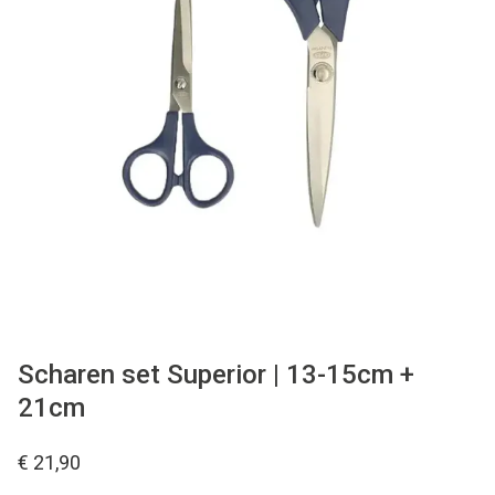
Tips & tricks
Cadeaubon
Solden
Contact
Scharen set Superior | 13-15cm +
21cm
€ 21,90