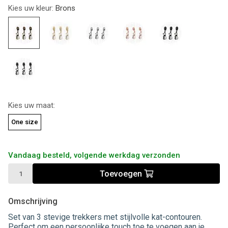
Kies uw kleur:
Brons
Kies uw maat:
One size
Vandaag besteld, volgende werkdag verzonden
Toevoegen
Omschrijving
Set van 3 stevige trekkers met stijlvolle kat-contouren.
Perfect om een persoonlijke touch toe te voegen aan je