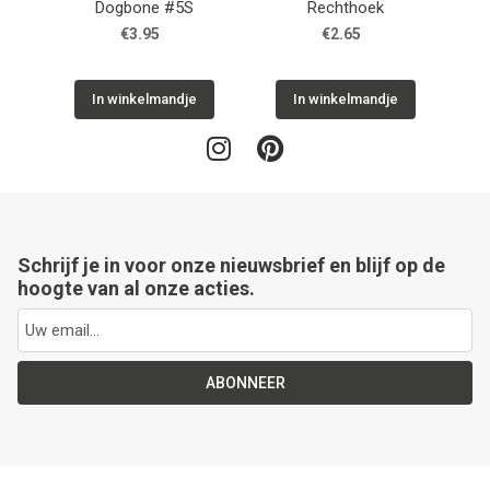
Dogbone #5S
Rechthoek
€3.95
€2.65
In winkelmandje
In winkelmandje
Schrijf je in voor onze nieuwsbrief en blijf op de
hoogte van al onze acties.
ABONNEER