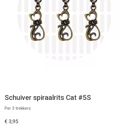
Tips & tricks
Cadeaubon
Solden
Contact
Schuiver spiraalrits Cat #5S
Per 3 trekkers
€ 3,95