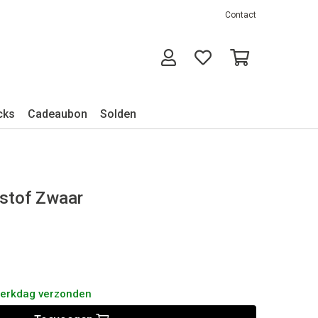
Contact
cks
Cadeaubon
Solden
dstof Zwaar
werkdag verzonden