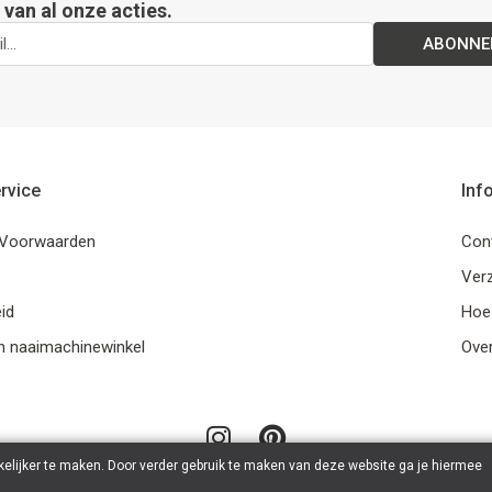
van al onze acties.
ABONNE
rvice
Inf
Voorwaarden
Con
Ver
id
Hoe
n naaimachinewinkel
Ove
elijker te maken. Door verder gebruik te maken van deze website ga je hiermee