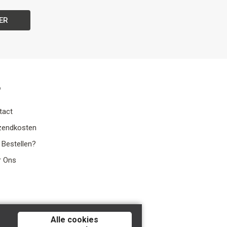
ER
o
tact
zendkosten
 Bestellen?
r Ons
Alle cookies