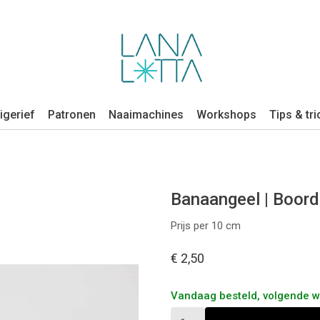
igerief
Patronen
Naaimachines
Workshops
Tips & tri
Banaangeel | Boor
Prijs per 10 cm
€ 2,50
Vandaag besteld, volgende 