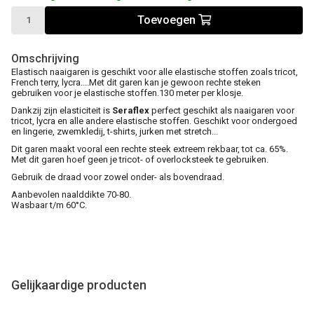
Toevoegen
Omschrijving
Elastisch naaigaren is geschikt voor alle elastische stoffen zoals tricot,
French terry, lycra....Met dit garen kan je gewoon rechte steken
gebruiken voor je elastische stoffen.130 meter per klosje.
Dankzij zijn elasticiteit is
Seraflex
perfect geschikt als naaigaren voor
tricot, lycra en alle andere elastische stoffen. Geschikt voor ondergoed
en lingerie, zwemkledij, t-shirts, jurken met stretch...
Dit garen maakt vooral een rechte steek extreem rekbaar, tot ca. 65%.
Met dit garen hoef geen je tricot- of overlocksteek te gebruiken.
Gebruik de draad voor zowel onder- als bovendraad.
Aanbevolen naalddikte 70-80.
Wasbaar t/m 60°C.
Gelijkaardige producten