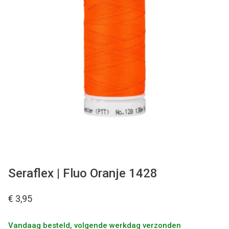
Tips & tricks
Cadeaubon
Solden
Contact
Seraflex | Fluo Oranje 1428
€ 3,95
Vandaag besteld, volgende werkdag verzonden