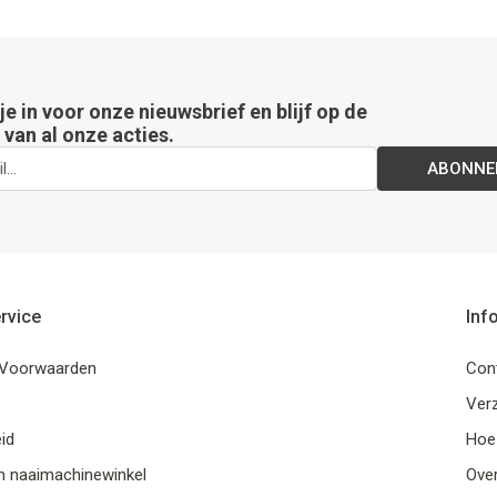
 je in voor onze nieuwsbrief en blijf op de
van al onze acties.
ABONNE
rvice
Inf
Voorwaarden
Con
Ver
id
Hoe
n naaimachinewinkel
Ove