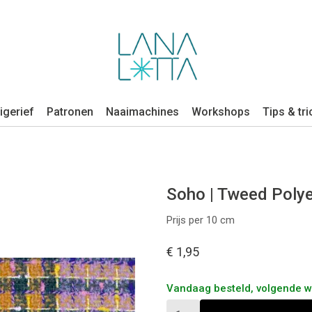
igerief
Patronen
Naaimachines
Workshops
Tips & tri
Soho | Tweed Polye
Prijs per 10 cm
€ 1,95
Vandaag besteld, volgende 