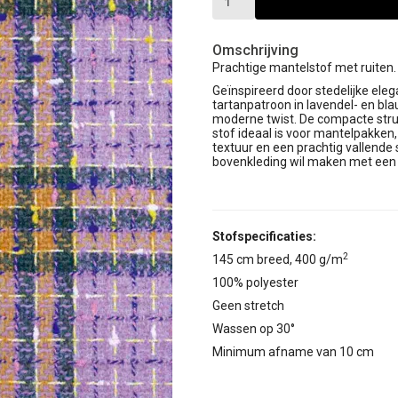
Omschrijving
Prachtige mantelstof met ruiten
Geïnspireerd door stedelijke el
tartanpatroon in lavendel- en bl
moderne twist. De compacte str
stof ideaal is voor mantelpakken, 
textuur en een prachtig vallende 
bovenkleding wil maken met een ve
Stofspecificaties:
2
145 cm breed, 400 g/m
100% polyester
Geen stretch
Wassen op 30°
Minimum afname van 10 cm