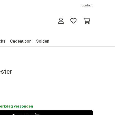
Contact
cks
Cadeaubon
Solden
ster
werkdag verzonden