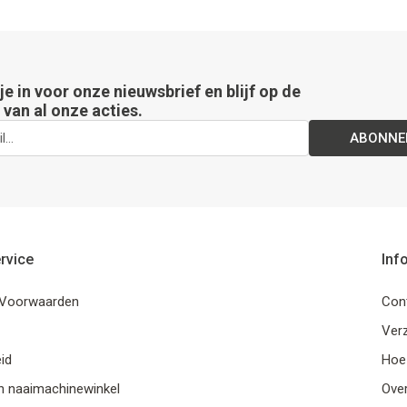
 je in voor onze nieuwsbrief en blijf op de
van al onze acties.
ABONNE
rvice
Inf
Voorwaarden
Con
Ver
id
Hoe
n naaimachinewinkel
Ove