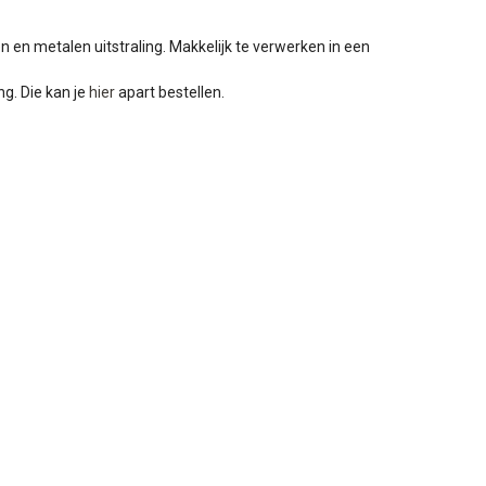
 en metalen uitstraling. Makkelijk te verwerken in een
ng. Die kan je
hier
apart bestellen.