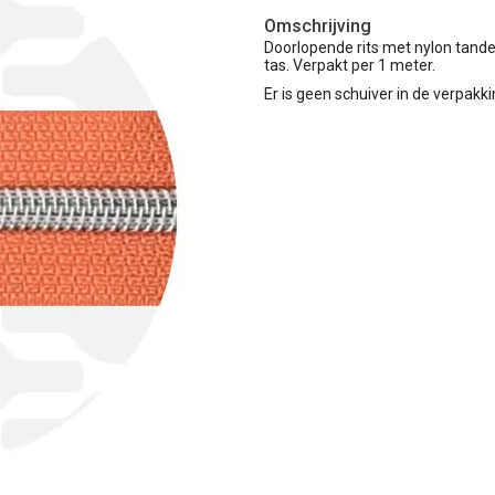
Omschrijving
Doorlopende rits met nylon tanden
tas. Verpakt per 1 meter.
Er is geen schuiver in de verpakki