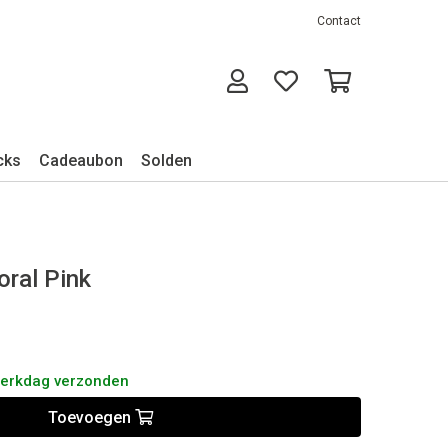
Contact
cks
Cadeaubon
Solden
Coral Pink
werkdag verzonden
Toevoegen