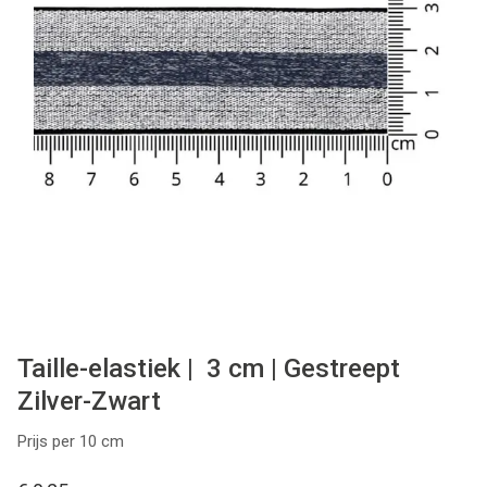
Tips & tricks
Cadeaubon
Solden
Contact
Taille-elastiek | 3 cm | Gestreept
Zilver-Zwart
Prijs per 10 cm