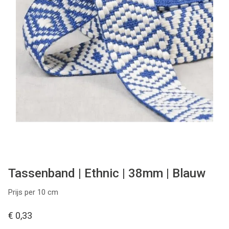
Tips & tricks
Cadeaubon
Solden
Contact
Tassenband | Ethnic | 38mm | Blauw
Prijs per 10 cm
€ 0,33