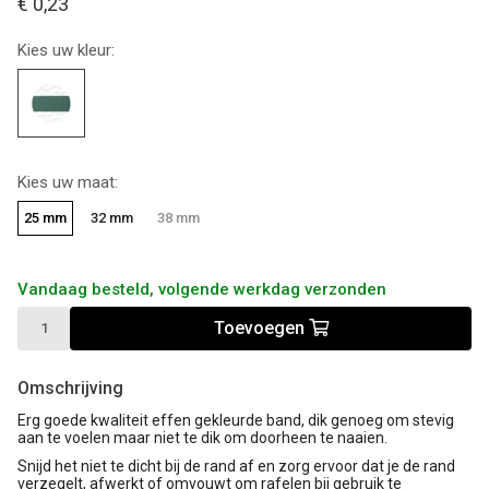
€ 0,23
Kies uw kleur:
Kies uw maat:
25 mm
32 mm
38 mm
Vandaag besteld, volgende werkdag verzonden
Toevoegen
Omschrijving
Erg goede kwaliteit effen gekleurde band, dik genoeg om stevig
aan te voelen maar niet te dik om doorheen te naaien.
Snijd het niet te dicht bij de rand af en zorg ervoor dat je de rand
verzegelt, afwerkt of omvouwt om rafelen bij gebruik te