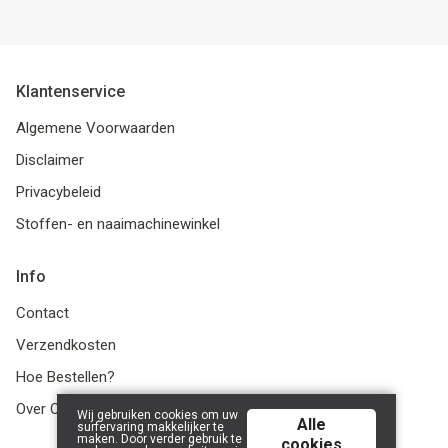
Klantenservice
Algemene Voorwaarden
Disclaimer
Privacybeleid
Stoffen- en naaimachinewinkel
Info
Contact
Verzendkosten
Hoe Bestellen?
Over Ons
Wij gebruiken cookies om uw
Alle
surfervaring makkelijker te
maken. Door verder gebruik te
cookies