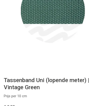
Tips & tricks
Cadeaubon
Solden
Contact
Tassenband Uni (lopende meter) |
Vintage Green
Prijs per 10 cm