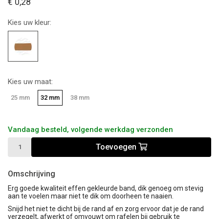
€ 0,28
Kies uw kleur:
Kies uw maat:
25 mm
32 mm
38 mm
Vandaag besteld, volgende werkdag verzonden
Toevoegen
Omschrijving
Erg goede kwaliteit effen gekleurde band, dik genoeg om stevig
aan te voelen maar niet te dik om doorheen te naaien.
Snijd het niet te dicht bij de rand af en zorg ervoor dat je de rand
verzegelt, afwerkt of omvouwt om rafelen bij gebruik te