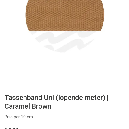
Tips & tricks
Cadeaubon
Solden
Contact
Tassenband Uni (lopende meter) |
Caramel Brown
Prijs per 10 cm