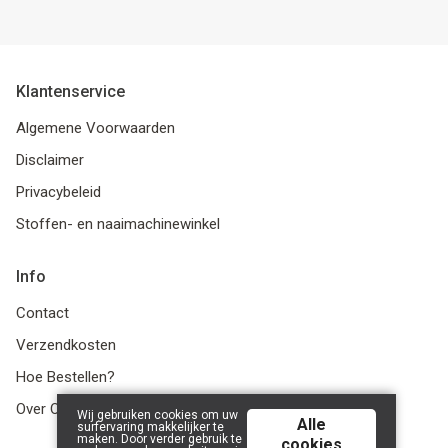
Klantenservice
Algemene Voorwaarden
Disclaimer
Privacybeleid
Stoffen- en naaimachinewinkel
Info
Contact
Verzendkosten
Hoe Bestellen?
Over Ons
Wij gebruiken cookies om uw
Alle
surfervaring makkelijker te
maken. Door verder gebruik te
cookies