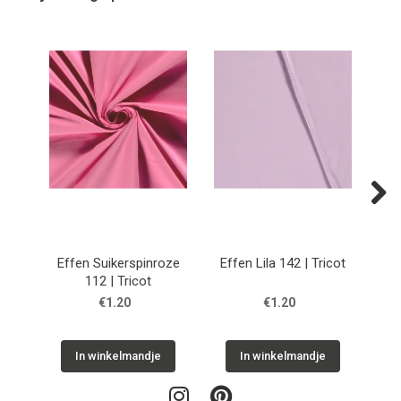
Next
Effen Suikerspinroze
Effen Lila 142 | Tricot
112 | Tricot
€1.20
€1.20
In winkelmandje
In winkelmandje